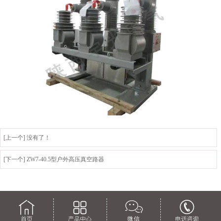
[上一个] 没有了！
[下一个] ZW7-40.5型户外高压真空路器