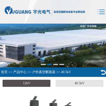
首页
>>
产品中心
>>
户外真空断路器
>>
40.5kV
12kV
40.5kV