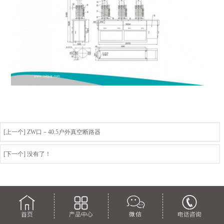
[上一个] ZW口－40.5户外真空断路器
[下一个] 没有了！