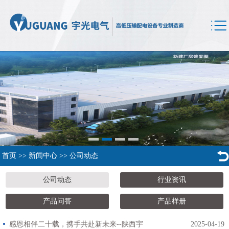
首页
>>
新闻中心
>>
公司动态
公司动态
行业资讯
产品问答
产品样册
感恩相伴二十载，携手共赴新未来--陕西宇
2025-04-19