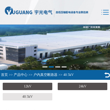
首页
>>
产品中心
>>
户内真空断路器
>>
40.5kV
12kV
24kV
40.5kV