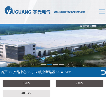
首页
>>
产品中心
>>
户内真空断路器
>>
40.5kV
12kV
24kV
40.5kV