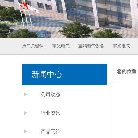
热门关键词： 宇光电气 宝鸡电气设备 宇光电气 
您的位置
新闻中心
公司动态
行业资讯
产品问答