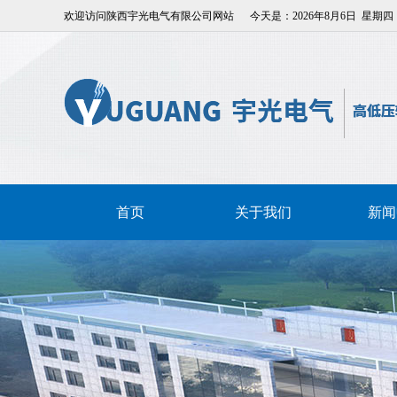
欢迎访问陕西宇光电气有限公司网站
今天是：
2026年8月6日
星期四
首页
关于我们
新闻