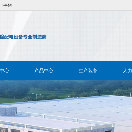
下午好!
中心
产品中心
生产装备
人